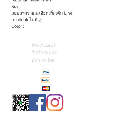
Material : Teak ไม้สัก
Size :
สอบถามรายละเอียดเพิ่มเติม Line :
miniteak ไม่มี @
Color :
We Accept
รับชำระผ่าน
บัตรเครดิต
Contact
Us
(Phrae,