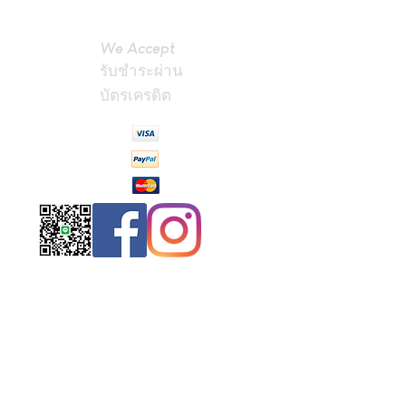
We Accept
รับชำระผ่าน
บัตรเครดิต
Contact
Us
(Phrae,
Thailand)
miniteak99@
gmail.com
สั่งสินค้าผ่าน Line