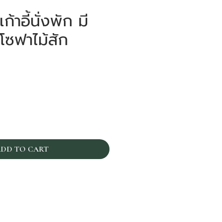
้าอี้นั่งพัก มี
 โซฟาไม้สัก
ราคา
DD TO CART