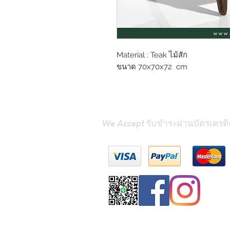
Material : Teak ไม้สัก
ขนาด 70x70x72 cm
We Accept รับชำระผ่านบัตรเครดิ
Contact Us
(Phrae