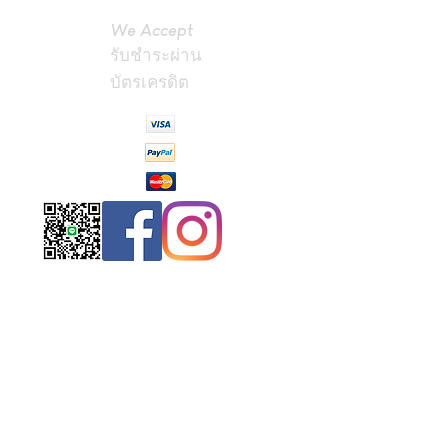
We Accept
รับชำระผ่าน
บัตรเครดิต
Contact
Us
(Phrae,
Thailand)
miniteak99@
gmail.com
สั่งสินค้าผ่าน Line