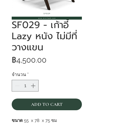
SF029 - เก้าอี้
Lazy หนัง ไม่มีที่
วางแขน
ราคา
฿4,500.00
จำนวน
*
ADD TO CART
ขนาด
55 x 78 x 75 ซม