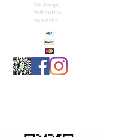
We Accept
รับชำระผ่าน
บัตรเครดิต
Contact
Us
(Phrae,
Thailand)
miniteak99@
gmail.com
สั่งสินค้าผ่าน Line