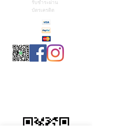
รับชำระผ่าน
บัตรเครดิต
Contact
Us
(Phrae,
Thailand)
miniteak99@
gmail.com
สั่งสินค้าผ่าน Line