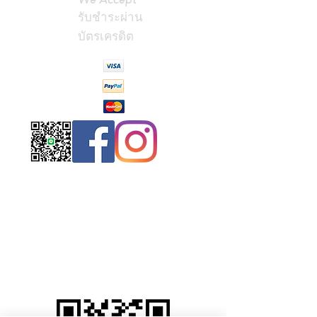
รับชำระผ่าน
บัตรเครดิต
Contact
Us
(Phrae,
Thailand)
miniteak99@
gmail.com
สั่งสินค้าผ่าน Line